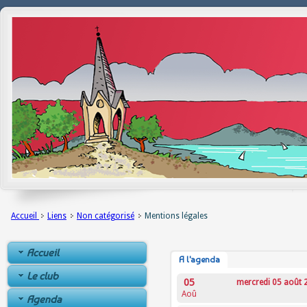
Accueil
Liens
Non catégorisé
Mentions légales
Accueil
A l'agenda
Le club
05
mercredi 05 août 
Aoû
Agenda