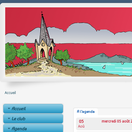
Accueil
Accueil
A l'agenda
Le club
05
mercredi 05 août 
Aoû
Agenda