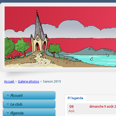
Accueil
Galerie photos
Saison 2019
Accueil
A l'agenda
Le club
09
dimanche 9 août 
Aoû
Agenda