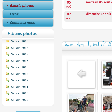
05
mercredi 05 août 
Galerie photos
Aoû
Liens
02
dimanche 02 août
Aoû
Contactez-nous
Albums photos
Saison 2019
Galerie photo - La Fred VICHO
Saison 2018
Saison 2017
Saison 2016
Saison 2015
Saison 2013
Saison 2012
Saison 2011
Saison 2010
Saison 2009